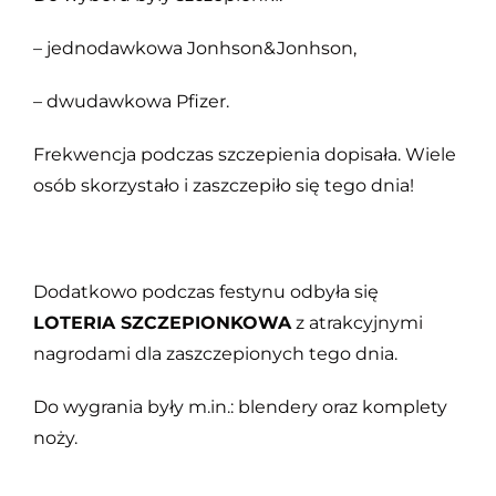
– jednodawkowa Jonhson&Jonhson,
– dwudawkowa Pfizer.
Frekwencja podczas szczepienia dopisała. Wiele
osób skorzystało i zaszczepiło się tego dnia!
Dodatkowo podczas festynu odbyła się
LOTERIA SZCZEPIONKOWA
z atrakcyjnymi
nagrodami dla zaszczepionych tego dnia.
Do wygrania były m.in.: blendery oraz komplety
noży.